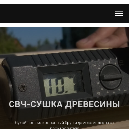
СВЧ-СУШКА ДРЕВЕСИНЫ
Сухой профилированный брус и домокомплекты от
производителя